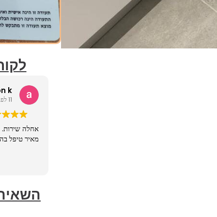
לקוח
n k
11 לפני חודשים
אחלה שירות.
מאיר טיפל בהכ
השאירו