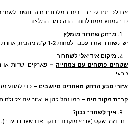
אם לכדתם עכבר בבית במלכודת חיה, חשוב לשחרר 
כדי למנוע ממנו לחזור. הנה כמה המלצות:
מרחק שחרור מומלץ
יש לשחרר את העכבר לפחות 1-2 ק"מ מהבית, אחרת הוא עלול למצוא את דרכו חזרה.
מיקום אידיאלי לשחרור
שטחים פתוחים עם צמחייה
– פארקים, שדות או ח
טבעי.
אזורי טבע הרחק מאזורים מיושבים
– כדי למנוע ממנ
קרבת מקור מים
– כמו נחל קטן או אזור עם צל ולחות,
איך לשחרר נכון?
בחרו זמן שקט (עדיף מוקדם בבוקר או בשעות הערב).