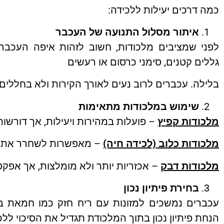
כמה דרכים יעילות ללכידה:
איתור מסלול התנועה של העכבר
לפני שמציבים מלכודות, חשוב לזהות איפה העכבר 
גללים קטנים, סימני כרסום או רעשים
בלילה. עכברים לרוב נעים לאורך הקירות ולא בחללים
שימוש במלכודות מתאימות
מלכודות קפיץ
– פועלות במהירות ויעילות, אך דורשות
מלכודות כלוב (לכידה חיה)
– מאפשרות לשחרר את ה
מלכודות דבק
– אכזריות יותר ולא מומלצות, אך אפקטי
בחירת פיתיון נכון
עכברים נמשכים למזונות עם ריח חזק כמו חמאת בוטנ
הנחת פיתיון נכון בתוך המלכודת תגדיל את הסיכוי ללכ