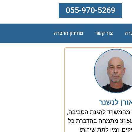
055-970-5269
רה
צור קשר
מחירון הדברה
ורן לנשנר
 מהמשרד להגנת הסביבה,
רישיון מספר 3150 מתמחה בהדברת כל
קים, זמין לתת שירות!