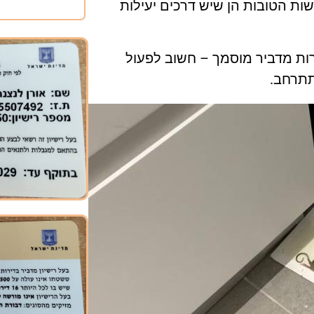
שות הטובות הן שיש דרכים יעילות
רות מדביר מוסמך – חשוב לפעול
תתרחב.