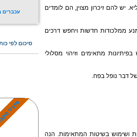
. יש להם זיכרון מצוין, הם לומדים
עכברים ב
נע ממלכודות חדשות ויחפש דרכים
סיכום לפי כות
פיתיונות מתאימים וזיהוי מסלולי
ל דבר נופל בפח.
מדביר מקצו
ת ושימוש בשיטות המתאימות. הנה