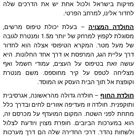
יקות בישראל ולכול אחת יש את הדרכים שלה
ור אלינו, למרחב הפרטי.
ולדה המצויה
– בעלת יכולת טיפוס מרשים,
מסוגלת לקפוץ למרחק של יותר מ1.5 ומנטרת לגובה
 מעל מטר. המקרא הטיפוסי אצלה הוא לחדור
 עליית הגג, המרפסת או דרך אחד החלונות. היא
שה זאת בטיפוס על העצים, עמודי חשמל ואף
ליחה לטפס על קיר מחוספס. משם מנטרת
פצת אל תוך הבית העסק או המוסד.
לדת החוף
– חולדה גדולה מהראשונה, אגרסיבית
קפנית. חולדה זו מעדיפה אזורים לחים ובדרך כלל
חת לפני השטח. המקום המועדף על מכרסם זה,
 במערכות הביובים. חופרת מצוין ויודעת לצלול
שחות נהדר. דרכי החדירה שלה הם דרך מערכות