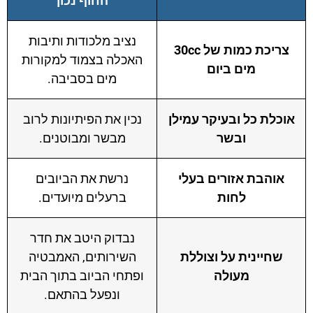
החוף נכון
נציב מלכודות ותיבות
צריכת כמות של 30cc
האכלה בצמוד למקורות
מים ביום
מים בסביבה.
וכלת כל ובעיקר עמילן
נכין את הפיתיונות לרוב
ובשר
מבשר ומבוטנים.
אוהבת אזורים בעלי
נרשת את הביובים
לחות
ברעלים מיועדים.
נבדוק היטב את חדר
שחיינית על וצוללת
השירותים, האמבטיה
מעולה
ופתחי הביוב בתוך הבית
ונפעל בהתאם.