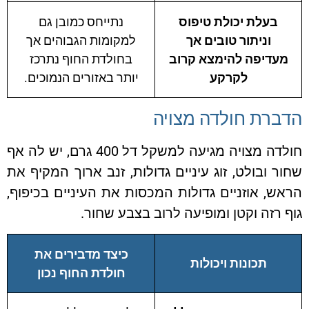
בעלת יכולת טיפוס
נתייחס כמובן גם
וניתור טובים אך
למקומות הגבוהים אך
מעדיפה להימצא קרוב
בחולדת החוף נתרכז
לקרקע
יותר באזורים הנמוכים.
ברת חולדה מצויה
חולדה מצויה מגיעה למשקל דל 400 גרם, יש לה אף
ר ובולט, זוג עיניים גדולות, זנב ארוך המקיף את
ש, אוזניים גדולות המכסות את העיניים בכיפוף,
 רזה וקטן ומופיעה לרוב בצבע שחור.
כיצד מדבירים את
תכונות ויכולות
חולדת החוף נכון