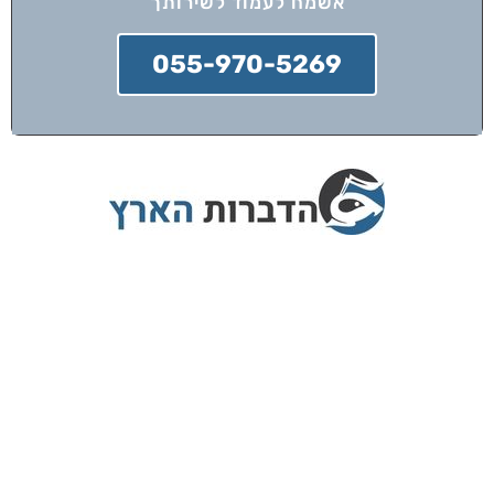
אשמח לעמוד לשירותך
055-970-5269
הדברות הארץ מציעה שירותי הדברה בפריסה
ארצית עם צוות מדבירים מוסמכים בלבד,
המתחייבים לביצוע עבודה מקצועית ובטוחה.
אנו מספקים אחריות מלאה על כל שירות,
משתמשים בשיטות ההדברה המתקדמות ביותר
כדי להבטיח סביבה נקייה ממזיקים לאורך זמן.