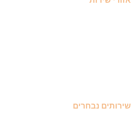
זורי שירות
ברה בצפון
דברה בחיפה
דברה בקריות
דברה בשרון
דברה בנתניה
דברה בכפר סבא
דברה במרכז
דברה בתל אביב
דברה בדרום
דברה בבאר שבע
ירותים נבחרים
דברה לעסקים
סוס לבית
ברה בגינה