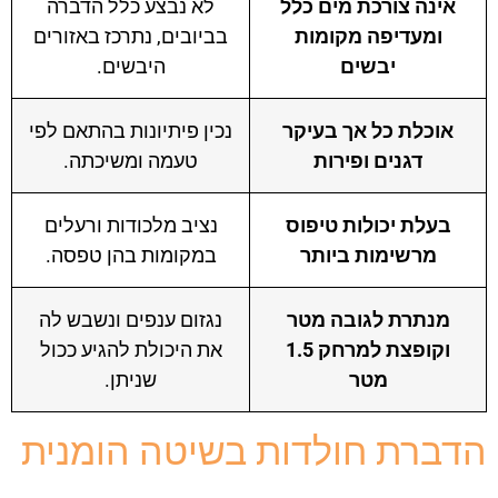
אינה צורכת מים כלל
לא נבצע כלל הדברה
ומעדיפה מקומות
בביובים, נתרכז באזורים
יבשים
היבשים.
אוכלת כל אך בעיקר
נכין פיתיונות בהתאם לפי
דגנים ופירות
טעמה ומשיכתה.
בעלת יכולות טיפוס
נציב מלכודות ורעלים
מרשימות ביותר
במקומות בהן טפסה.
מנתרת לגובה מטר
נגזום ענפים ונשבש לה
וקופצת למרחק 1.5
את היכולת להגיע ככול
מטר
שניתן.
ברת חולדות בשיטה הומנית