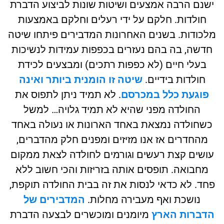
נם הרבה אמצעים ושיטות שונות לביצוע הדברת
חולדות. חלקם על ידי רעלים וחלקם באמצעות
כודות. בשנים האחרונות המדבירים פיתחו שיטה
דשה, בה בהם נעזרים בכפפות עמידות לנשיכות
בעלי חיים (לא כפפות רתכים) ומבצעים לכידת
חולדות בידיים.
שיטה זו הומנית ביותר ואינה
פוגעת כלל במכרסם
. לא תמיד ניתן לתפוס את
החולדה מפני שהיא לא תמיד גלויה… למשל
שחולדה נמצאת באחד הארונות או נעולה באחד
מהחדרים אז אנו מזיזים ומפנים חלק מהדברים,
ושים קצת רעשים וגורמים לחולדה לצאת ממקום
מחבואה. תופסים אותה בזריזות והכי חשוב ללא
ד. לא כדאי לנסות את זה בבית החולדה תוקפת,
נושכת ואף מעבירה מחלות.
המדבירים של
דברות הארץ
מיומנים ומוכשרים לבצעה הדברת