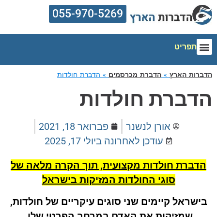
055-970-5269
תפריט
הדברות הארץ
אזורי שירות
הדברת מזיקים
מדריך הדברה
מחירון הדברה
רות הארץ
»
הדברת מכרסמים
»
הדברת חולדות
דברת חולדות
אורן לנשנר
פברואר 18, 2021
עודכן לאחרונה ב
יולי 17, 2025
דברת חולדות מקצועית, תוך הקרה מלאה של
סוגי החולדות המזיקות בישראל
ישראל קיימים שני סוגים עיקריים של חולדות,
שמזיקות את האדם במרחב הפרטי שלו.