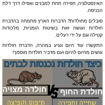
נסטלציה, חפירה תחת למבנים ואפילו דרך דלת
יסה.
בלים מחולדות? הדברות הארץ מתמחה בהדברת
לדות ועושה זאת בשיטות הומניות, מלכודות
לה וגם על ידי רעלים.
קשרו עוד היום ונגיע במהרה, הדברת חולדות
ים מהיום להיום ועם מדביר חולדות מוסמך!