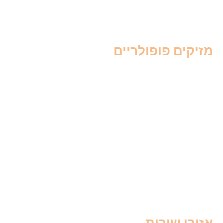
דריך הדברה
ירון הדברה
זיקים פופולריים
דברת יתושים
ברת ג'וקים
דברת פרעושים
דברת עכבישים
דברת צרעות
דברת טרמיטים
דברת פשפש המיטה
דברת חולדות
דברת עכברים
דברת עקרבים