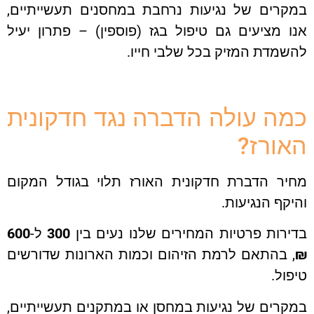
קרים של נגיעות נרחבת במחסנים תעשייתיים,
 מציעים גם טיפול בגז (פוספין) – פתרון יעיל
מדת המזיק בכל שלבי חייו.
ה עולה הדברה נגד חדקונית
ורז?
יר הדברת חדקונית האורז תלוי בגודל המקום
קף הנגיעות.
רות פרטיות המחירים שלנו נעים בין
300
ל-
600
 בהתאם לרמת הזיהום וכמות הארונות שדורשים
ול.
רים של נגיעות במחסן או במתקנים תעשייתיים,