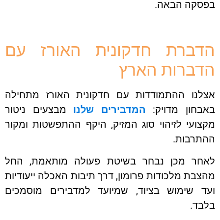
סקה הבאה.
ברת חדקונית האורז עם
ברות הארץ
לנו ההתמודדות עם חדקונית האורז מתחילה
בחון מדויק:
המדבירים שלנו
מבצעים ניטור
ועי לזיהוי סוג המזיק, היקף ההתפשטות ומקור
תרבות.
חר מכן נבחר בשיטת פעולה מותאמת, החל
בת מלכודות פרומון, דרך תיבות האכלה ייעודיות
ד שימוש בציוד, שמיועד למדבירים מוסמכים
בד.