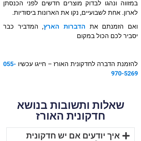
ווה ונהגו לבדוק מוצרים חדשים לפני הכנסתן
ון. אחת לשבועיים, נקו את הארונות ביסודיות.
ם הזמנתם את
הדברות הארץ
, המדביר כבר
יר לכם הכול במקום
מנת הדברה לחדקונית האורז – חייגו עכשיו
055-
970-52
שאלות ותשובות בנושא
חדקונית האורז
איך יודעים אם יש חדקונית