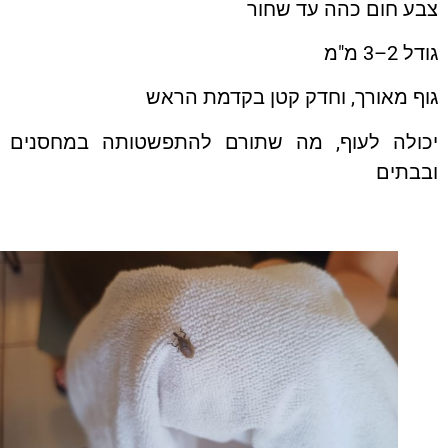
ע חום כהה עד שחור
–3 מ"מ
 מאורך, וחדק קטן בקדמת הראש
ולה לעוף, מה שתורם להתפשטותה במחסנים
בתים