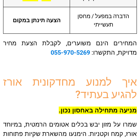
הדברה במפעל / מחסן
הצעה תינתן במקום
תעשייתי
חירים הינם משוערים, לקבלת הצעת מחיר
ויקת, התקשרו:
055-970-5269
ך למנוע מחדקונית אורז
גיע בעתיד?
יעה מתחילה באחסון נכון.
ו על מזון יבש בכלים אטומים הרמטית, במיוחד
ז, קמח וקטניות. הימנעו מהשארת שקיות פתוחות