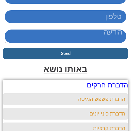
Send
באותו נושא
ברת חרקים
דברת פשפש המיטה
ברת כיני יונים
ברת קרציות