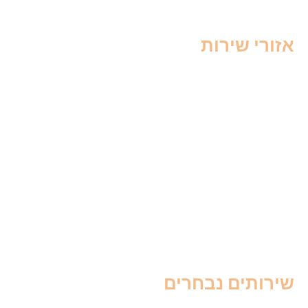
דברת עקרבים
זורי שירות
ברה בצפון
דברה בחיפה
דברה בקריות
דברה בשרון
דברה בנתניה
דברה בכפר סבא
דברה במרכז
דברה בתל אביב
דברה בדרום
דברה בבאר שבע
ירותים נבחרים
דברה לעסקים