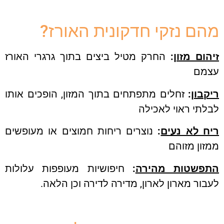
ם נזקי חדקונית האורז?
ום מזון
:
החרק מטיל ביצים בתוך גרגרי האורז
מם
בון
:
זחלים מתפתחים בתוך המזון, הופכים אותו
תי ראוי לאכילה
ח לא נעים
:
נוצרים ריחות חמוצים או מעופשים
ון מזוהם
פשטות מהירה
:
חיפושיות מעופפות עלולות
ור מארון לארון, מדירה לדירה וכן הלאה.