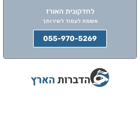
לחדקונית האורז
אשמח לעמוד לשירותך
055-970-5269
הדברות הארץ מציעה שירותי הדברה בפריסה
ארצית עם צוות מדבירים מוסמכים בלבד,
המתחייבים לביצוע עבודה מקצועית ובטוחה.
אנו מספקים אחריות מלאה על כל שירות,
משתמשים בשיטות ההדברה המתקדמות ביותר