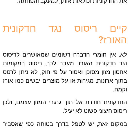
החדקוניות וכולאות אותן, למעקב והפחתה.
ים ריסוס נגד חדקונית
ורז?
. אין חומרי הדברה רשומים שמאושרים לריסוס
ד חדקונית האורז. מעבר לכך, ריסוס במקומות
ון מזון מסוכן ואסור על פי חוק, לא ניתן לרסס
ך ארונות, מגירות או על מוצרים יבשים כמו אורז
ח.
קונית חודרת אל תוך גרגרי המזון עצמם, ולכן
וס חיצוני פשוט לא יעיל.
קום זאת, יש לטפל בדרך בטוחה כפי שאסביר