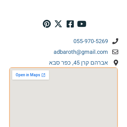
כדי להבטיח סביבה נקייה ממזיקים לאורך זמן.
055-970-5269
adbaroth@gmail.com
אברהם קרן 45, כפר סבא