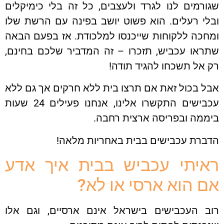
רמים לנו לגרד ולעצבים, כל זה בלי כימיקלים
י רעלים. הוא פשוט יושב בפינה עם הרשת שלו
כה ללקוחות שייכנסו למלכודת. אז בפעם הבאה
ראו עכביש, תזכרו – זה המדביר שלכם בחינם,
אל תשכחו להגיד תודה!
 בכול זאת אם תרצו בית ללא חרקים אך גם ללא
עכבישים התקשרו אלינו, אנחנו פעילים 24 שעות
ממה ובפריסה ארצית רחבה.
ברת עכבישים בבית באחריות מלאה!
יתי עכביש בבית איך אדע
 הוא ארסי או לא?
ב העכבישים בישראל אינם ארסיים, וגם אלו