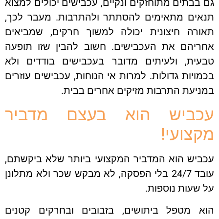
בבתים מתוחזקים ונקיים, עכבישים יכולים למצוא
אים מתאימים להסתתר ולהתרבות. מעבר לכך,
ורה חיצונית יכולה למשוך חרקים, שמביאים
ריהם את העכבישים. חשוב להבין שזו תופעה
עית, ולעיתים מדובר בעכבישים בודדים ולא
ויות גדולות. למרות אי הנוחות, עכבישים עוזרים
יעת התרבות מזיקים אחרים בבית.
כביש הוא בעצם מדביר
צועי!
ביש הוא המדביר המקצועי ביותר שלא ביקשתם,
עובד 24/7 בלי הפסקה, לא מבקש שכר ולא מתלונן
שעות נוספות.
א מטפל ביתושים, בזבובים ובחרקים קטנים