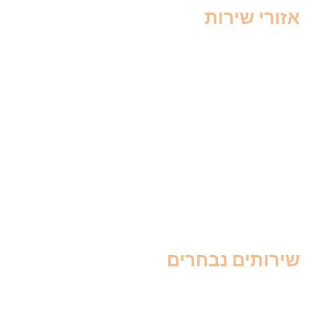
זורי שירות
ברה בצפון
דברה בחיפה
דברה בקריות
דברה בשרון
דברה בנתניה
דברה בכפר סבא
דברה במרכז
דברה בתל אביב
דברה בדרום
דברה בבאר שבע
ירותים נבחרים
דברה לעסקים
סוס לבית