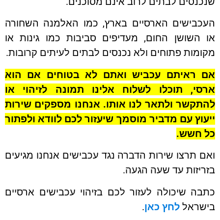
נסים לבתים לרוב אינם מסוכנים.
כבישים הארסיים בארץ, כמו האלמנה השחורה
 השושן החום, מעדיפים סביבות כמו גינות או
מות פתוחים ולא נכנסים לבתים לעיתים קרובות.
 ראיתם עכביש ואתם לא בטוחים אם הוא
סי, תוכלו לשלוח אלינו תמונה לזיהוי או
תקשר ולתאר לנו אותו. אנחנו מספקים שירות
וץ עם מדביר מוסמך שיעזור לכם לוודא ולפתור
 חשש.
 תרצו שירות הדברה נגד עכבישים אנחנו מגיעים
יזות עד שעה הגעה.
ה שיכולה לעזור לכם בזיהוי עכבישים ארסיים
שראל
לחץ כאן
.