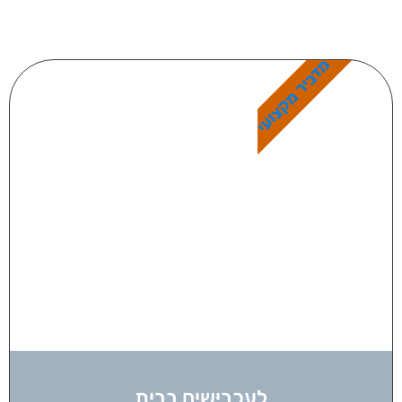
מדביר מקצועי
לעכבישים בבית