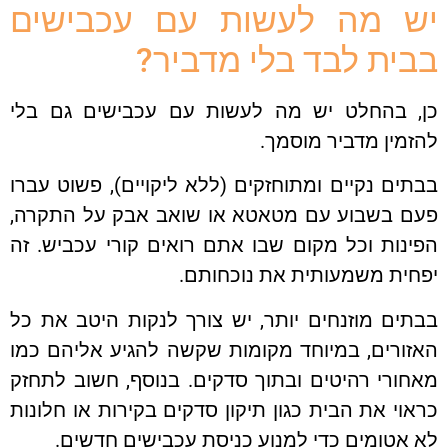
 מה לעשות עם עכבישים
ית לבד בלי מדביר?
, בהחלט יש מה לעשות עם עכבישים גם בלי
מין מדביר מוסמך.
ים נקיים ומתוחזקים (ללא ליקויים), פשוט עברו
ם בשבוע עם מטאטא או שואב אבק על התקרה,
נות וכל מקום שבו אתם רואים קורי עכביש. זה
ית משמעותית את נוכחותם.
ים מוזנחים יותר, יש צורך לנקות היטב את כל
ורים, במיוחד מקומות שקשה להגיע אליהם כמו
ורי רהיטים ובתוך סדקים. בנוסף, חשוב לתחזק
וי את הבית כגון תיקון סדקים בקירות או חלונות
אטומים כדי למנוע כניסת עכבישים חדשים.