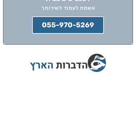
אשמח לעמוד לשירותך
055-970-5269
הדברות הארץ מציעה שירותי הדברה בפריסה
ארצית עם צוות מדבירים מוסמכים בלבד,
המתחייבים לביצוע עבודה מקצועית ובטוחה.
אנו מספקים אחריות מלאה על כל שירות,
משתמשים בשיטות ההדברה המתקדמות ביותר
כדי להבטיח סביבה נקייה ממזיקים לאורך זמן.