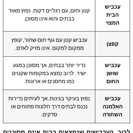
עכביש
קטן וחום, עם רגליים דקות. נפוץ מאוד
הבית
בבתים והוא אינו מסוכן.
המצוי
עכביש קטן עם גוף חום-שחור, קופץ
קפצן
ממקום למקום. אינו מזיק לאדם.
עכביש
נדיר יותר בבתים, אך מסוכן במגע
שושן
ישיר. לרוב נמצא במקומות שקטים
החום
כמו מחסנים או ארונות.
עכביש
נפוץ בעיקר בגינות, אך לעיתים נדירות
האלמנה
נכנס לבתים דרך חלונות פתוחים או
השחורה
סדקים.
וב, העכבישים שנמצאים בבית אינם מסוכנים