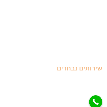
הדברה בקריות
הדברה בשרון
הדברה בנתניה
הדברה בכפר סבא
הדברה במרכז
הדברה בתל אביב
הדברה בדרום
הדברה בבאר שבע
שירותים נבחרים
הדברה לעסקים
ריסוס לבית
הדברה בגינה
הדברת בניין
הדברת דירה