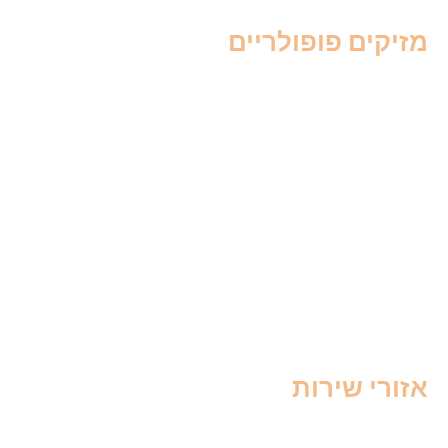
מזיקים פופולריים
הדברת יתושים
הדברת ג'וקים
הדברת פרעושים
הדברת עכבישים
הדברת צרעות
הדברת טרמיטים
הדברת פשפש המיטה
הדברת חולדות
הדברת עכברים
הדברת עקרבים
אזורי שירות
הדברה בצפון
הדברה בחיפה