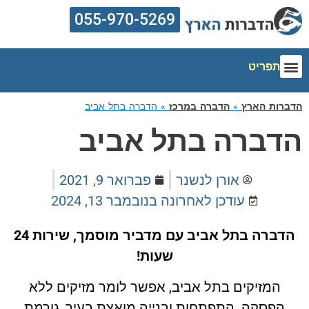
055-970-5269
תפריט
הדברות הארץ
אזורי שירות
הדברת מזיקים
מדריך הדברה
מחירון הדברה
הדברות הארץ
»
הדברה במרכז
»
הדברה בתל אביב
הדברה בתל אביב
אורן לנשנר
פברואר 9, 2021
עודכן לאחרונה ב
נובמבר 13, 2024
הדברה בתל אביב עם מדביר מוסמך, שירות 24
שעות!
המזיקים בתל אביב, אפשר לומר מזיקים ללא
הפסקה. התפתחות ובנייה מואצת בעיר, גורמת