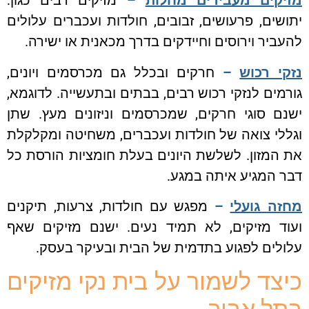
מזיקים מעבירים מחלות
–
מזיקים רבים כגון:
יתושים, פרעושים, זבובים, חולדות ועכברים עלולים
להעביר וירוסים וחיידקים בדרך מכאנית או ישירה.
נזקי רכוש
–
חרקים ובכלל גם מכרסמים ויונים,
גורמים לנזקי רכוש רבים, בבתים ובתעשייה. לדוגמא,
ישנם סוגי חרקים, שמכרסמים וניזונים מעץ. שתן
וגללי צואה של חולדות ועכברים, משחיטה ומקלקלת
את המזון. לשלשת היונים בעלת חומציות הורסת כל
דבר המגיע איתה במגע.
מחזה גועלי
–
מפגש עם חולדות, צרעות, תיקנים
ועוד מזיקים, לא תמיד נעים. ישנם מזיקים שאף
עלולים לפגוע בתדמית של הבית ובעיקר בעסק.
כיצד לשמור על בית נקי מזיקים