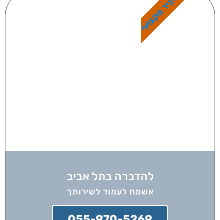
מדביר מקצועי
להדברה בתל אביב
אשמח לעמוד לשירותך
055-970-5269