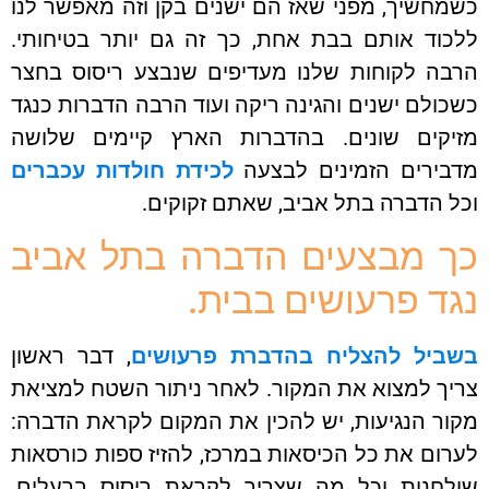
כשמחשיך, מפני שאז הם ישנים בקן וזה מאפשר לנו
ללכוד אותם בבת אחת, כך זה גם יותר בטיחותי.
הרבה לקוחות שלנו מעדיפים שנבצע ריסוס בחצר
כשכולם ישנים והגינה ריקה ועוד הרבה הדברות כנגד
מזיקים שונים. בהדברות הארץ קיימים שלושה
מדבירים הזמינים לבצעה
לכידת חולדות עכברים
וכל הדברה בתל אביב, שאתם זקוקים.
כך מבצעים הדברה בתל אביב
נגד פרעושים בבית.
בשביל להצליח בהדברת פרעושים
, דבר ראשון
צריך למצוא את המקור. לאחר ניתור השטח למציאת
מקור הנגיעות, יש להכין את המקום לקראת הדברה:
לערום את כל הכיסאות במרכז, להזיז ספות כורסאות
שולחנות וכל מה שצריך לקראת ריסוס ברעלים.