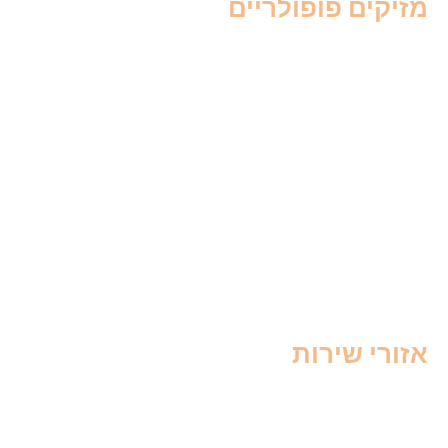
מזיקים פופולריים
הדברת יתושים
הדברת ג'וקים
הדברת פרעושים
הדברת עכבישים
הדברת צרעות
הדברת טרמיטים
הדברת פשפש המיטה
הדברת חולדות
הדברת עכברים
הדברת עקרבים
אזורי שירות
הדברה בצפון
הדברה בחיפה
הדברה בקריות