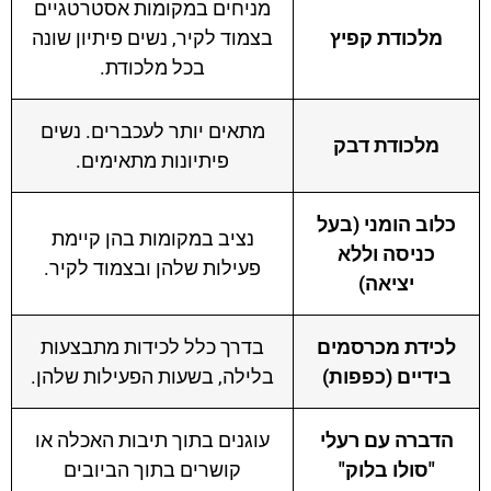
מניחים במקומות אסטרטגיים
מלכודת קפיץ
בצמוד לקיר, נשים פיתיון שונה
בכל מלכודת.
מתאים יותר לעכברים. נשים
מלכודת דבק
פיתיונות מתאימים.
כלוב הומני (בעל
נציב במקומות בהן קיימת
כניסה וללא
פעילות שלהן ובצמוד לקיר.
יציאה)
לכידת מכרסמים
בדרך כלל לכידות מתבצעות
בידיים (כפפות)
בלילה, בשעות הפעילות שלהן.
הדברה עם רעלי
עוגנים בתוך תיבות האכלה או
"סולו בלוק"
קושרים בתוך הביובים