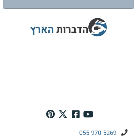
הדברות הארץ מציעה שירותי הדברה בפריסה
ארצית עם צוות מדבירים מוסמכים בלבד,
המתחייבים לביצוע עבודה מקצועית ובטוחה.
אנו מספקים אחריות מלאה על כל שירות,
ומשתמשים בשיטות ההדברה המתקדמות ביותר
כדי להבטיח סביבה נקייה ממזיקים לאורך זמן.
055-970-5269