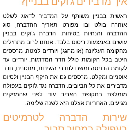
איך מדבירים ג'וקים בבניין?
ראשית בבניין משותף על המדביר לדאוג לשלט
אזהרה בולט ובו מפורט תאריך ההדברה, סוג
ההדברה והנחיות בטיחות. הדברת ג'וקים בבניין
עושים באמצעות ריסוס בלבד. אנחנו לרוב מתחילים
מהקומה העליונה (או מהגג) ויורדים למטה, מרססים
היטב בכל הקומות כולל חדר המדרגות. יורדים עד
לקומת הכניסה ומשם לחדרי השירות, מחסנים, חדר
אופניים ומקלט. מרססים גם את היקף הבניין ולסיום
מדבירים את כל הביובים. הדברה נגד ג'וקים בעפולה
מומלצת בתקופת האביב עוד לפני שהמזיקים
מגיעים. האחריות אצלנו היא לשנה שלימה.
שירות הדברה לטרמיטים
בעפולה במחיר סביר